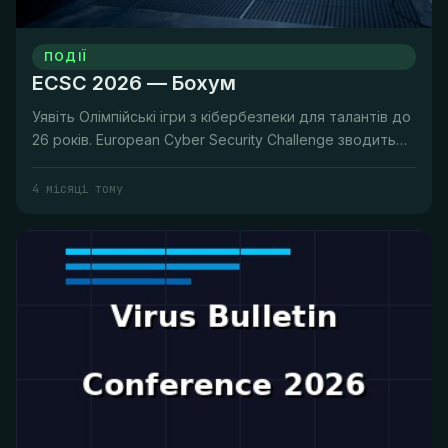
ПОДІЇ
ECSC 2026 — Бохум
Уявіть Олімпійські ігри з кібербезпеки для талантів до
26 років. European Cyber Security Challenge зводить
національні к...
4 місяці тому