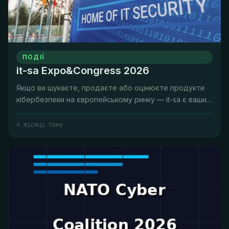
ПОДІЇ
it-sa Expo&Congress 2026
Якщо ви шукаєте, продаєте або оцінюєте продукти
кібербезпеки на європейському ринку — it-sa є вашим
щорічним паломництво...
4 місяці тому