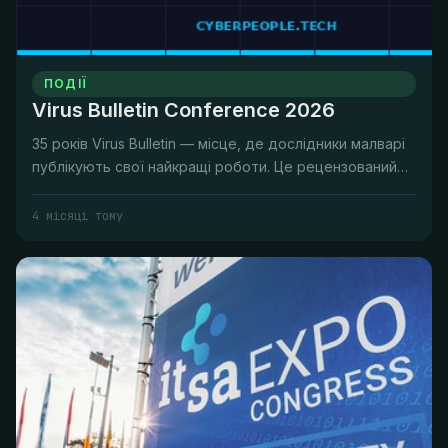
ПОДІЇ
Virus Bulletin Conference 2026
35 років Virus Bulletin — місце, де дослідники малварі
публікують свої найкращі роботи. Це рецензований
журнал світу роз...
4 місяці тому