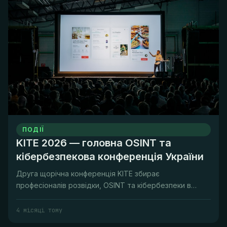
ПОДІЇ
KITE 2026 — головна OSINT та
кібербезпекова конференція України
Друга щорічна конференція KITE збирає
професіоналів розвідки, OSINT та кібербезпеки в
Києві 1 вересня 2026. Організатор...
4 місяці тому