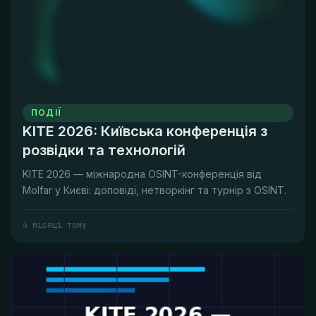
ПОДІЇ
KITE 2026: Київська конференція з
розвідки та технологій
KITE 2026 — міжнародна OSINT-конференція від
Molfar у Києві: доповіді, нетворкінг та турнір з OSINT.
4 місяці тому