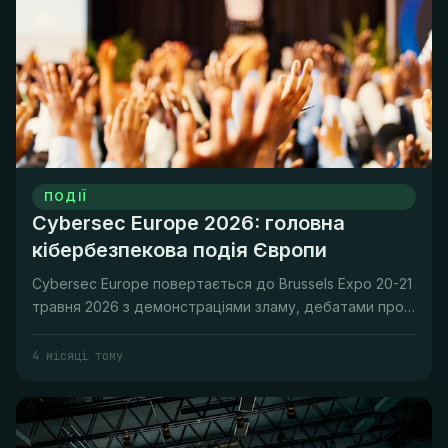
ПОДІЇ
Cybersec Europe 2026: головна
кібербезпекова подія Європи
Cybersec Europe повертається до Brussels Expo 20-21
травня 2026 з демонстраціями зламу, дебатами про
політику ЄС та наго...
4 місяці тому