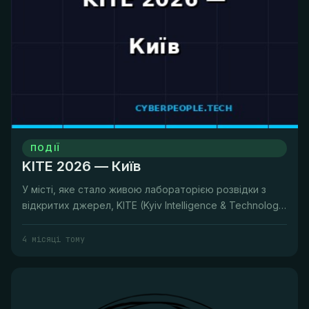
ПОДІЇ
KITE 2026 — Київ
У місті, яке стало живою лабораторією розвідки з
відкритих джерел, KITE (Kyiv Intelligence & Technology
Exchange) — це м...
4 місяці тому