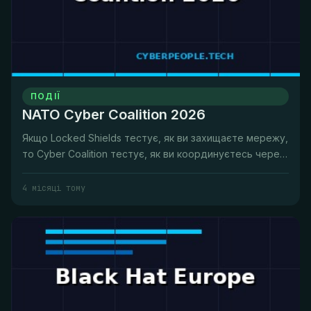
ПОДІЇ
NATO Cyber Coalition 2026
Якщо Locked Shields тестує, як ви захищаєте мережу,
то Cyber Coalition тестує, як ви координуєтесь через
кордони при цьо...
4 місяці тому