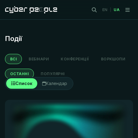
EN
|
UA
Події
ВСІ
ВЕБІНАРИ
КОНФЕРЕНЦІЇ
ВОРКШОПИ
ОСТАННІ
ПОПУЛЯРНІ
Список
Календар