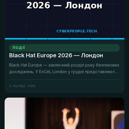
ПОДІЇ
Black Hat Europe 2026 — Лондон
Black Hat Europe — заключний розділ року безпекових
досліджень. У ExCeL London у грудні представляють
дослідження, що бу...
4 місяці тому