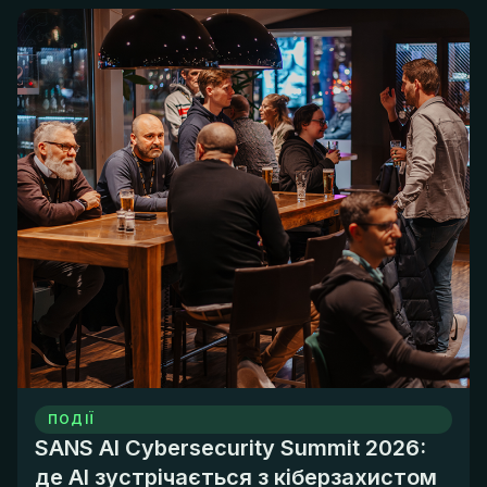
ПОДІЇ
SANS AI Cybersecurity Summit 2026:
де AI зустрічається з кіберзахистом