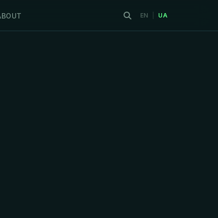
ABOUT
EN
|
UA