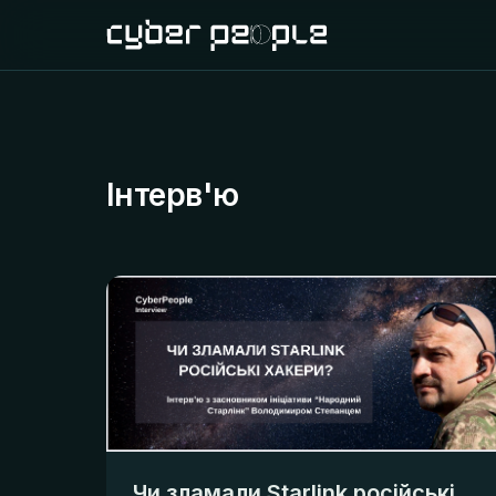
Інтерв'ю
Чи зламали Starlink російські