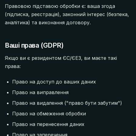
Правовою підставою обробки є: ваша згода
(підписка, реєстрація), законний інтерес (безпека,
аналітика) та виконання договору.
Ваші права (GDPR)
Якщо ви є резидентом ЄС/ЄЕЗ, ви маєте такі
права:
Право на доступ до ваших даних
Право на виправлення
Право на видалення ("право бути забутим")
Право на обмеження обробки
Право на перенесення даних
Право на заперечення