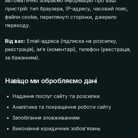
автоматично збираємо інформацію про ваш
пристрій: тип браузера, IP-адресу, часовий пояс,
файли cookie, переглянуті сторінки, джерело
переходу.
Від вас:
Email-адреса (підписка на розсилку,
реєстрація), ім'я (коментарі), телефон (реєстрація,
за бажанням).
Навіщо ми обробляємо дані
Надання послуг сайту та розсилки
Аналітика та покращення роботи сайту
Запобігання зловживанням
Виконання юридичних зобов'язань