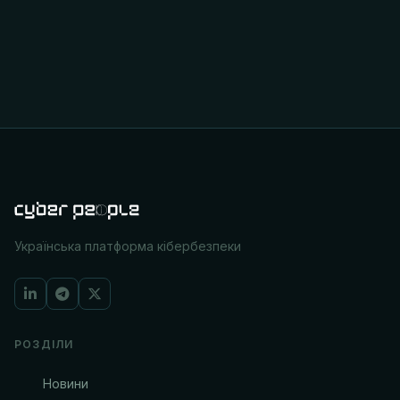
Українська платформа кібербезпеки
РОЗДІЛИ
Новини