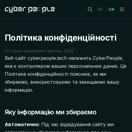
EN
|
UA
Політика конфіденційності
Останнє оновлення: квітень 2026
Веб-сайт cyberpeople.tech належить CyberPeople,
яка є контролером ваших персональних даних. Ця
Політика конфіденційності пояснює, як ми
збираємо, використовуємо та захищаємо вашу
інформацію.
Яку інформацію ми збираємо
Автоматично:
Під час відвідування сайту ми