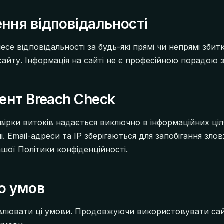
ння відповідальності
есе відповідальності за будь-які прямі чи непрямі збитк
айту. Інформація на сайті не є професійною порадою з
мент Breach Check
вірки витоків надається виключно в інформаційних ціл
і. Email-адреси та IP зберігаються для запобігання зл
ашої Політики конфіденційності.
до умов
лювати ці умови. Продовжуючи використовувати сайт 