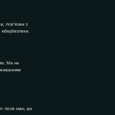
и, пов'язані з
 кібербезпеки.
ях. Ми не
овживанням
після змін, ви