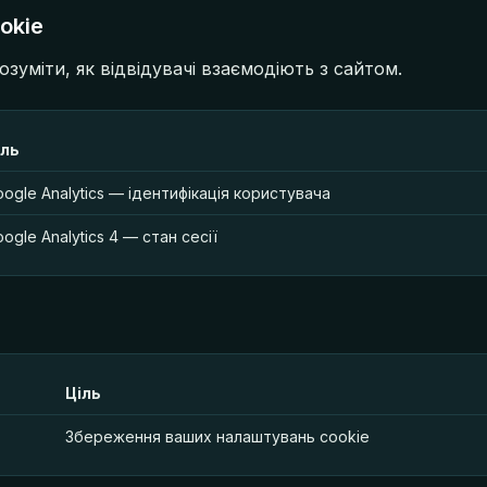
okie
зуміти, як відвідувачі взаємодіють з сайтом.
іль
ogle Analytics — ідентифікація користувача
ogle Analytics 4 — стан сесії
Ціль
Збереження ваших налаштувань cookie