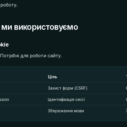
роботу.
e ми використовуємо
kie
Потрібні для роботи сайту.
Ціль
Захист форм (CSRF)
ssion
Ідентифікація сесії
Збереження мови