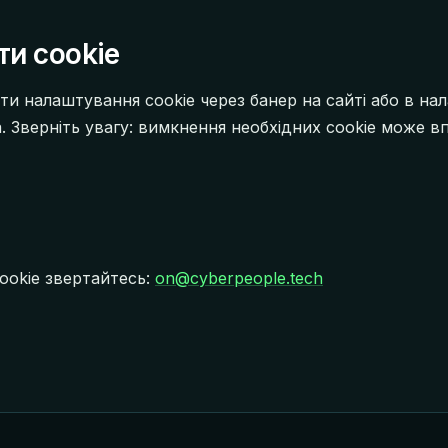
ти cookie
ти налаштування cookie через банер на сайті або в н
. Зверніть увагу: вимкнення необхідних cookie може в
ookie звертайтесь:
on@cyberpeople.tech