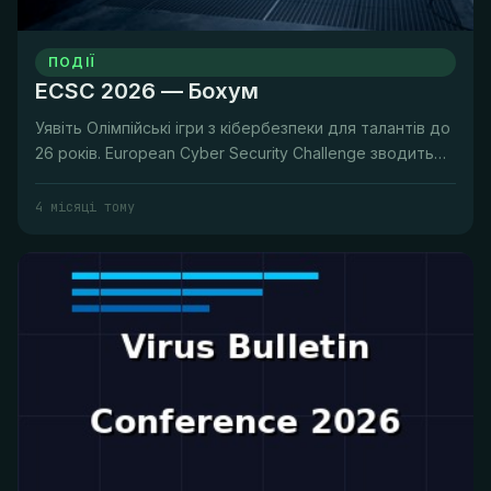
ПОДІЇ
ECSC 2026 — Бохум
Уявіть Олімпійські ігри з кібербезпеки для талантів до
26 років. European Cyber Security Challenge зводить
національні к...
4 місяці тому