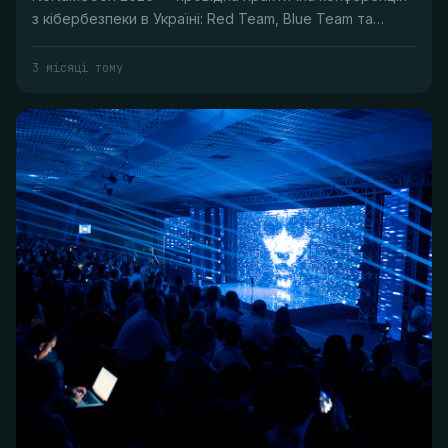
з кібербезпеки в Україні: Red Team, Blue Team та
воркшопи.
3 місяці тому