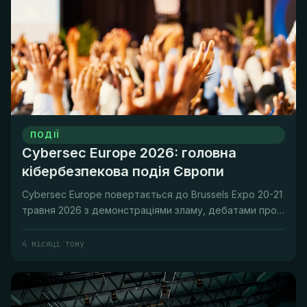
ПОДІЇ
Cybersec Europe 2026: головна
кібербезпекова подія Європи
Cybersec Europe повертається до Brussels Expo 20-21
травня 2026 з демонстраціями зламу, дебатами про
політику ЄС та наго...
4 місяці тому