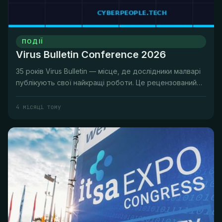
ПОДІЇ
Virus Bulletin Conference 2026
35 років Virus Bulletin — місце, де дослідники малварі
публікують свої найкращі роботи. Це рецензований
журнал світу роз...
4 місяці тому