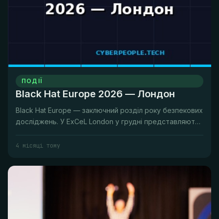
ПОДІЇ
Black Hat Europe 2026 — Лондон
Black Hat Europe — заключний розділ року безпекових
досліджень. У ExCeL London у грудні представляють
дослідження, що бу...
4 місяці тому