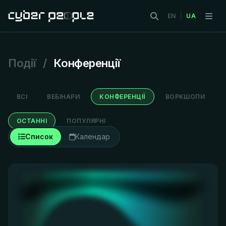
EN
|
UA
Події
/
Конференції
ВСІ
ВЕБІНАРИ
КОНФЕРЕНЦІЇ
ВОРКШОПИ
ОСТАННІ
ПОПУЛЯРНІ
Список
Календар