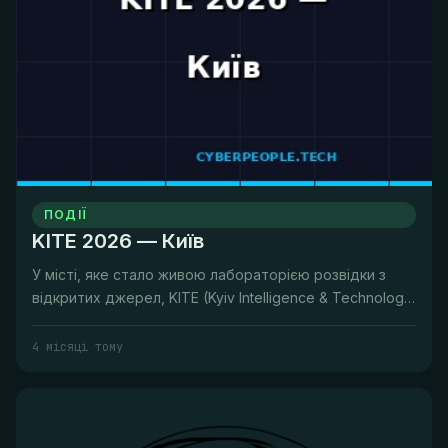
ПОДІЇ
KITE 2026 — Київ
У місті, яке стало живою лабораторією розвідки з
відкритих джерел, KITE (Kyiv Intelligence & Technology
Exchange) — це м...
4 місяці тому