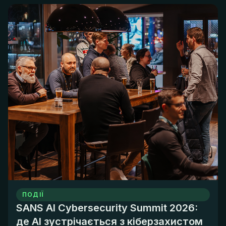
ПОДІЇ
SANS AI Cybersecurity Summit 2026:
де AI зустрічається з кіберзахистом