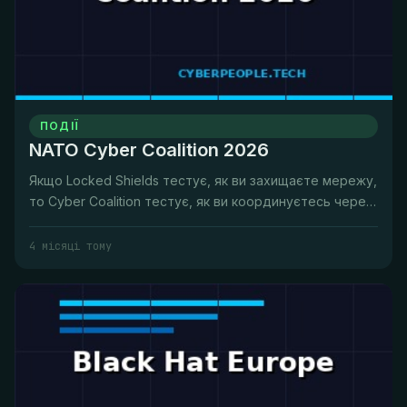
ПОДІЇ
NATO Cyber Coalition 2026
Якщо Locked Shields тестує, як ви захищаєте мережу,
то Cyber Coalition тестує, як ви координуєтесь через
кордони при цьо...
4 місяці тому