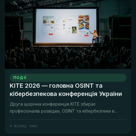
ПОДІЇ
KITE 2026 — головна OSINT та
кібербезпекова конференція України
Друга щорічна конференція KITE збирає
професіоналів розвідки, OSINT та кібербезпеки в
Києві 1 вересня 2026. Організатор...
4 місяці тому