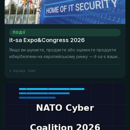
ПОДІЇ
it-sa Expo&Congress 2026
Якщо ви шукаєте, продаєте або оцінюєте продукти
кібербезпеки на європейському ринку — it-sa є вашим
щорічним паломництво...
4 місяці тому