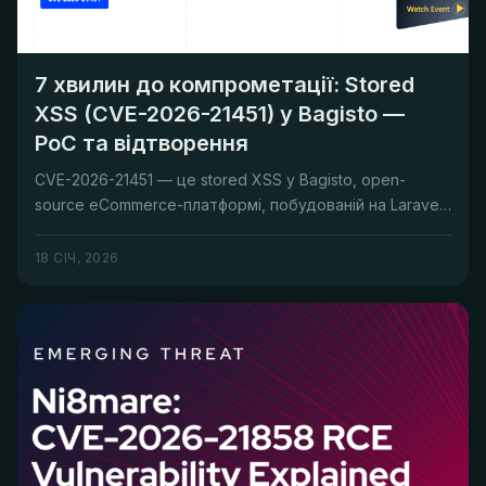
7 хвилин до компрометації: Stored
XSS (CVE-2026-21451) у Bagisto —
PoC та відтворення
CVE-2026-21451 — це stored XSS у Bagisto, open-
source eCommerce-платформі, побудованій на Laravel.
Вразливість знаходить...
18 СІЧ, 2026