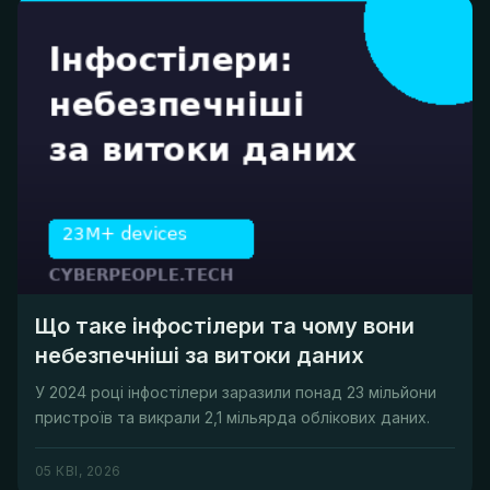
Що таке інфостілери та чому вони
небезпечніші за витоки даних
У 2024 році інфостілери заразили понад 23 мільйони
пристроїв та викрали 2,1 мільярда облікових даних.
05 КВІ, 2026