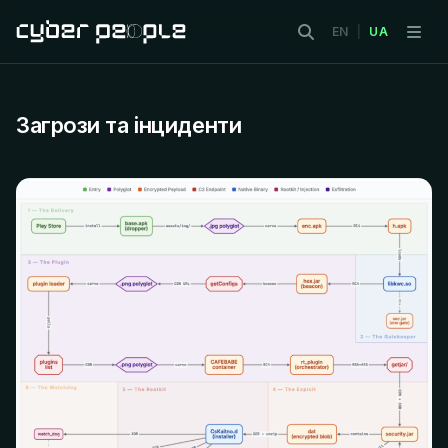
EN
|
UA
Загрози та інциденти